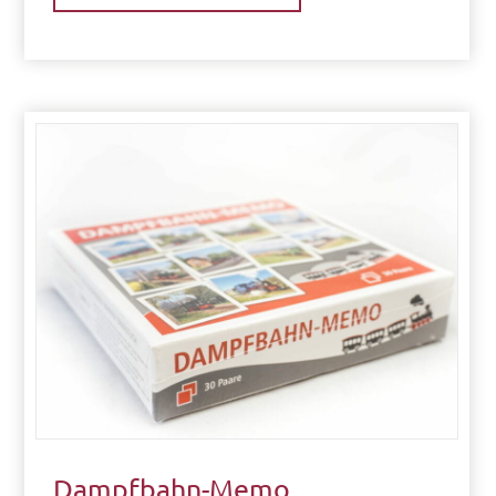
Dampfbahn-Memo