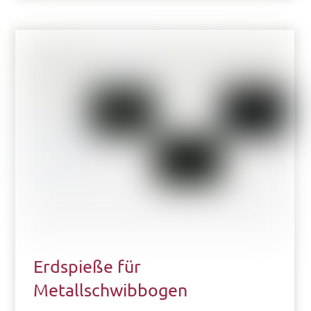
Erdspieße für
Metallschwibbogen