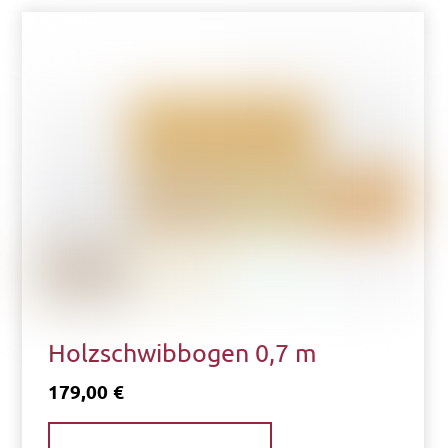
Holzschwibbogen 0,7 m
179,00
€