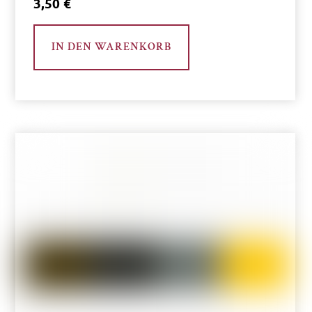
3,50
€
IN DEN WARENKORB