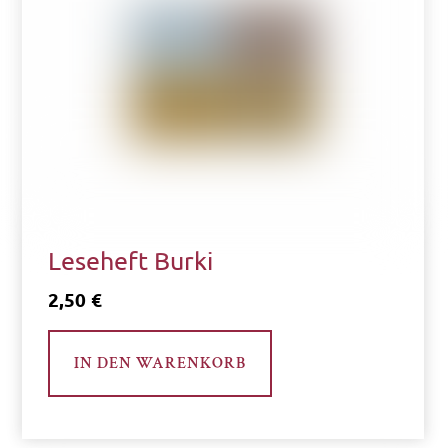
Leseheft Burki
2,50
€
IN DEN WARENKORB