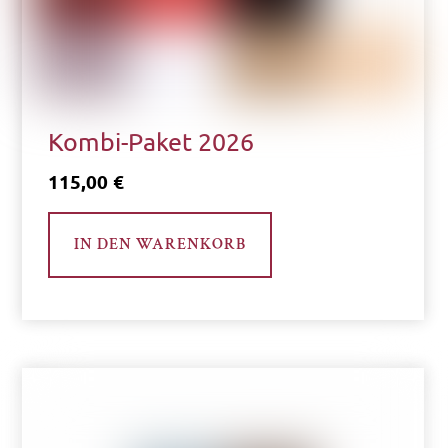
gewählt
werden
Kombi-Paket 2026
115,00
€
IN DEN WARENKORB