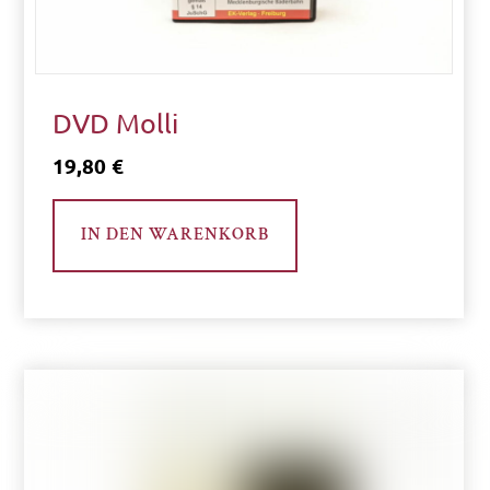
DVD Molli
19,80
€
IN DEN WARENKORB