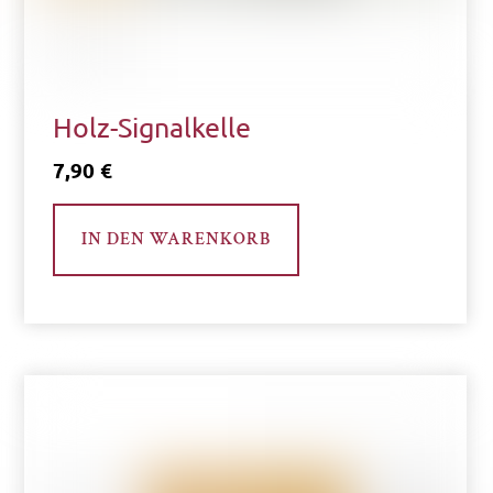
werden
Holz-Signalkelle
7,90
€
IN DEN WARENKORB