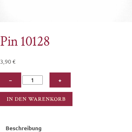
Pin 10128
3,90
€
Pin
−
+
10128
Menge
IN DEN WARENKORB
Beschreibung