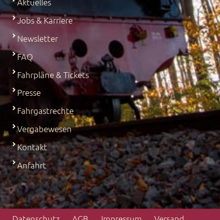
Aktuelles
Jobs & Karriere
Newsletter
FAQ
Fahrpläne & Tickets
Presse
Fahrgastrechte
Vergabewesen
Kontakt
Anfahrt
Datenschutz
AGB
Impressum
Versand