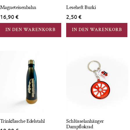
Magneteisenbahn
Leseheft Burki
16,90
€
2,50
€
IN DEN WARENKORB
IN DEN WARENKORB
Trinkflasche Edelstahl
Schlüsselanhänger
Dampflokrad