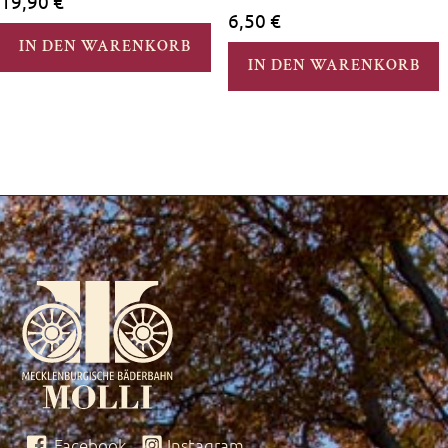
19,90
€
6,50
€
IN DEN WARENKORB
IN DEN WARENKORB
Facebook
Instagram