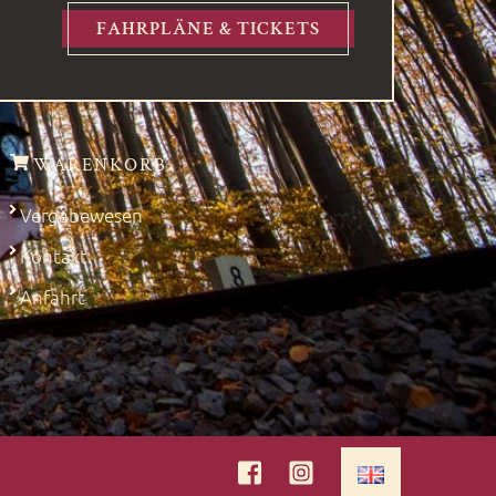
FAHRPLÄNE & TICKETS
WARENKORB
Vergabewesen
Kontakt
Anfahrt