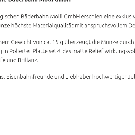
ischen Bäderbahn Molli GmbH erschien eine exklusiv
ünze höchste Materialqualität mit anspruchsvollem De
em Gewicht von ca. 15 g überzeugt die Münze durch 
in Polierter Platte setzt das matte Relief wirkungsv
fe und Brillanz.
ns, Eisenbahnfreunde und Liebhaber hochwertiger Ju