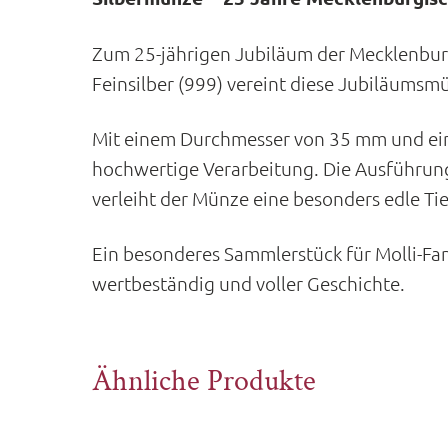
Zum 25-jährigen Jubiläum der Mecklenburg
Feinsilber (999) vereint diese Jubiläumsm
Mit einem Durchmesser von 35 mm und ein
hochwertige Verarbeitung. Die Ausführung 
verleiht der Münze eine besonders edle Tie
Ein besonderes Sammlerstück für Molli-Fa
wertbeständig und voller Geschichte.
Ähnliche Produkte