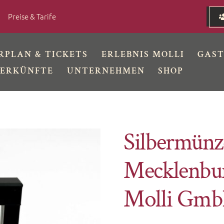
Preise & Tarife
RPLAN & TICKETS
ERLEBNIS MOLLI
GAS
ERKÜNFTE
UNTERNEHMEN
SHOP
Silbermünz
Mecklenbur
Molli Gm