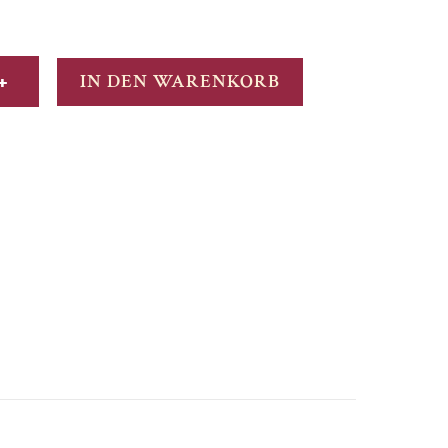
+
IN DEN WARENKORB
che