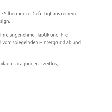
e Silbermünze. Gefertigt aus reinem
sign.
ihre angenehme Haptik und ihre
oll vom spiegelnden Hintergrund ab und
biläumsprägungen – zeitlos,