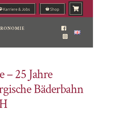
Karriere & Jobs
Shop
TRONOMIE
Facebook
Instagram
e – 25 Jahre
gische Bäderbahn
bH