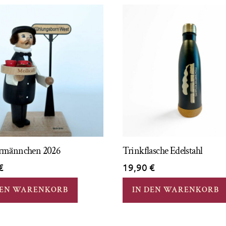
rmännchen 2026
Trinkflasche Edelstahl
€
19,90
€
DEN WARENKORB
IN DEN WARENKORB