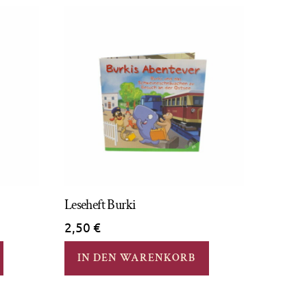
Leseheft Burki
2,50
€
IN DEN WARENKORB