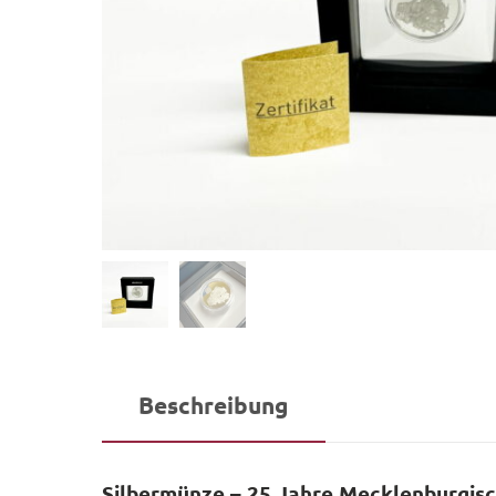
Beschreibung
Silbermünze – 25 Jahre Mecklenburgis