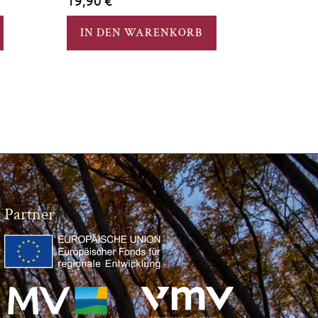
19,90
€
IN DEN WARENKORB
Partner