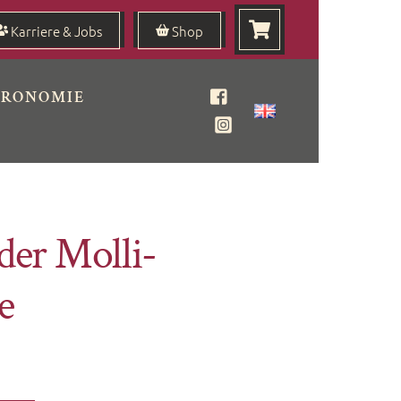
Karriere & Jobs
Shop
TRONOMIE
Facebook
Instagram
der Molli-
e