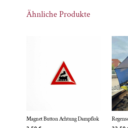
Ähnliche Produkte
Magnet Button Achtung Dampflok
Regens