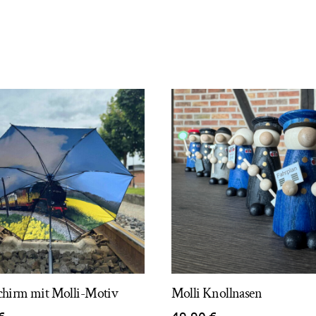
chirm mit Molli-Motiv
Molli Knollnasen