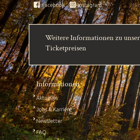
Facebook
Instagram
Weitere Informationen zu unse
Ticketpreisen
Informationen
Aktuelles
Jobs & Karriere
Newsletter
FAQ