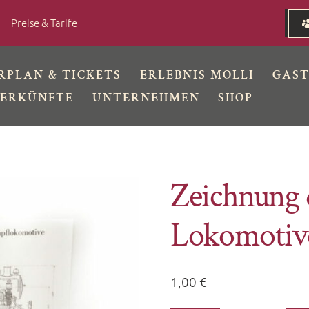
Preise & Tarife
RPLAN & TICKETS
ERLEBNIS MOLLI
GAS
ERKÜNFTE
UNTERNEHMEN
SHOP
Zeichnung 
Lokomotiv
1,00
€