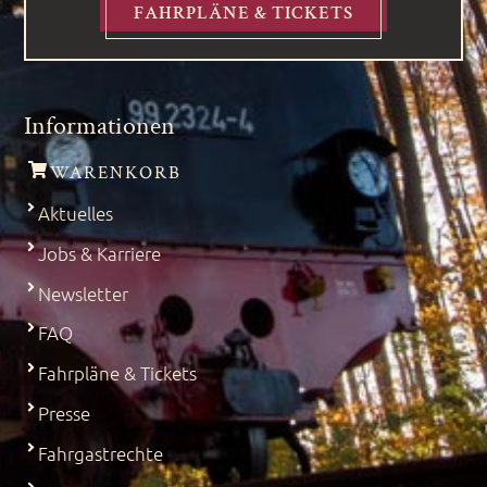
FAHRPLÄNE & TICKETS
Informationen
WARENKORB
Aktuelles
Jobs & Karriere
Newsletter
FAQ
Fahrpläne & Tickets
Presse
Fahrgastrechte