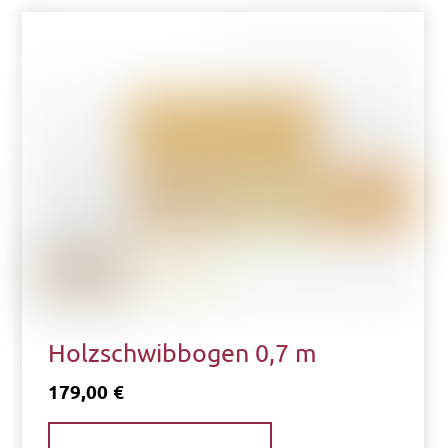
Holzschwibbogen 0,7 m
179,00
€