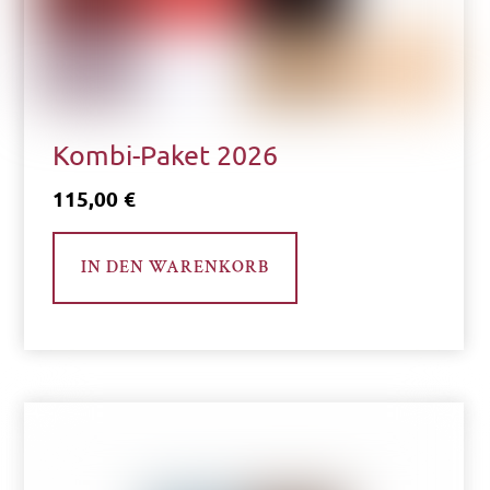
gewählt
werden
Kombi-Paket 2026
115,00
€
IN DEN WARENKORB