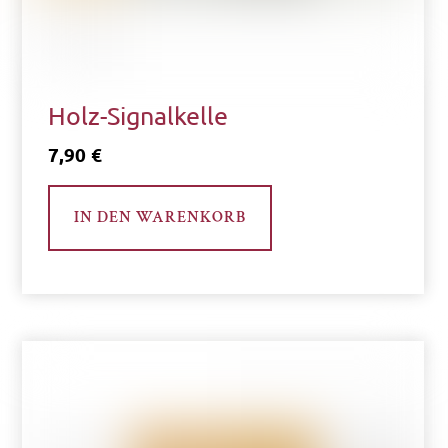
werden
Holz-Signalkelle
7,90
€
IN DEN WARENKORB