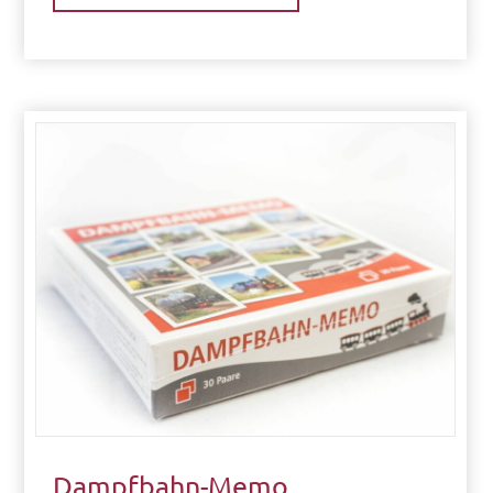
Dampfbahn-Memo