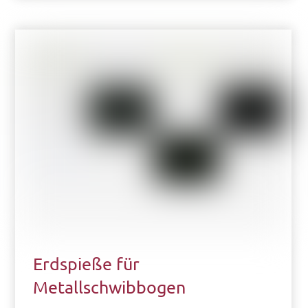
Erdspieße für
Metallschwibbogen