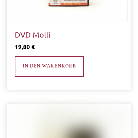
DVD Molli
19,80
€
IN DEN WARENKORB