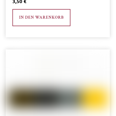
3,50
€
IN DEN WARENKORB