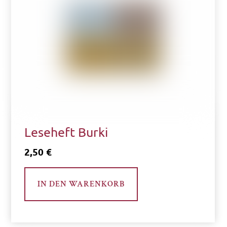
Leseheft Burki
2,50
€
IN DEN WARENKORB