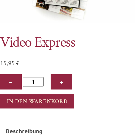
Video Express
15,95
€
Video
−
+
Express
Menge
IN DEN WARENKORB
Beschreibung