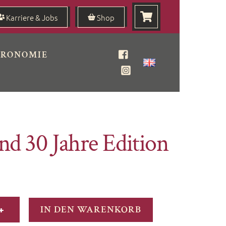
Karriere & Jobs
Shop
TRONOMIE
Facebook
Instagram
nd 30 Jahre Edition
+
IN DEN WARENKORB