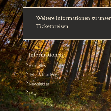
Weitere Informationen zu unse
Ticketpreisen
Informationen
Aktuelles
Jobs & Karriere
Newsletter
FAQ