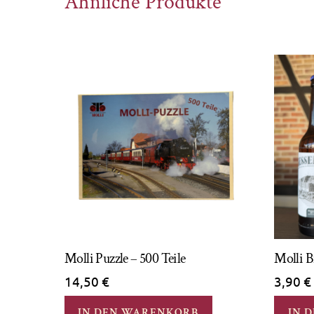
Ähnliche Produkte
Molli Puzzle – 500 Teile
Molli B
14,50
€
3,90
€
IN DEN WARENKORB
IN 