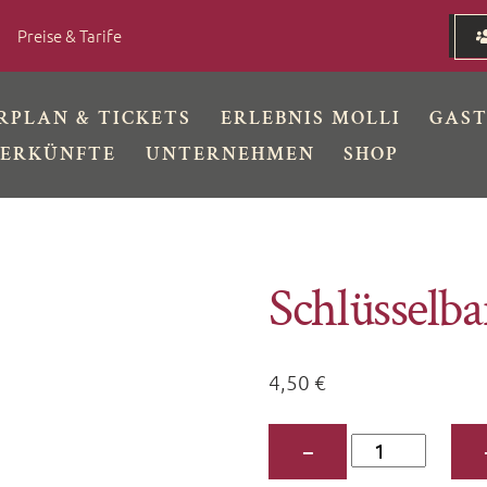
Preise & Tarife
RPLAN & TICKETS
ERLEBNIS MOLLI
GAS
ERKÜNFTE
UNTERNEHMEN
SHOP
Schlüsselba
4,50
€
Schlüsselband
−
30