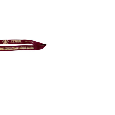
Jahre
Edition
Menge