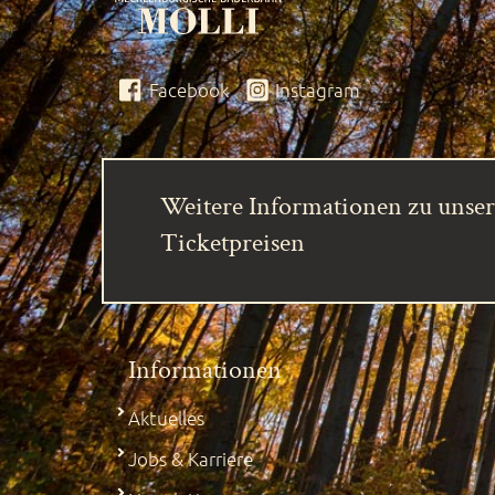
Facebook
Instagram
Weitere Informationen zu unse
Ticketpreisen
Informationen
Aktuelles
Jobs & Karriere