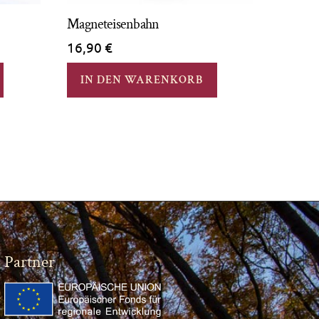
Magneteisenbahn
16,90
€
IN DEN WARENKORB
Partner