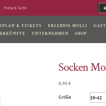
Preise & Tarife
RPLAN & TICKETS
ERLEBNIS MOLLI
GAS
ERKÜNFTE
UNTERNEHMEN
SHOP
Socken Mo
8,90
€
Größe