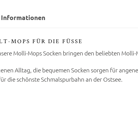
 Informationen
T-MOPS FÜR DIE FÜSSE
Unsere Molli-Mops Socken bringen den beliebten Molli-
igenen Alltag, die bequemen Socken sorgen für ange
für die schönste Schmalspurbahn an der Ostsee.