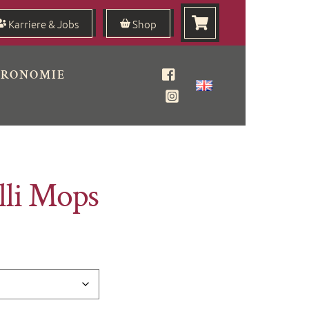
Karriere & Jobs
Shop
TRONOMIE
Facebook
Instagram
lli Mops