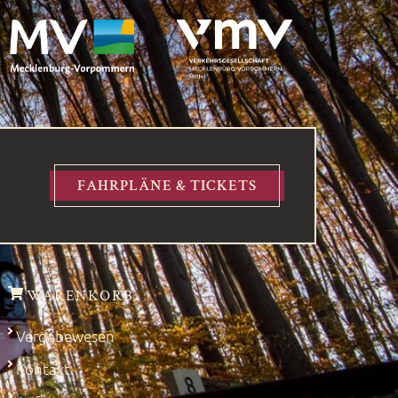
FAHRPLÄNE & TICKETS
WARENKORB
Vergabewesen
Kontakt