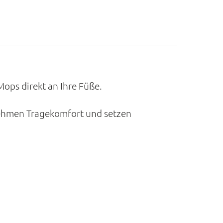
Mops direkt an Ihre Füße.
nehmen Tragekomfort und setzen