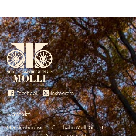
Facebook
Instagram
Kontakt
Mecklenburgische Bäderbahn Molli GmbH