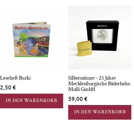
Leseheft Burki
Silbermünze – 25 Jahre
Mecklenburgische Bäderbahn
2,50
€
Molli GmbH
59,00
€
IN DEN WARENKORB
IN DEN WARENKORB