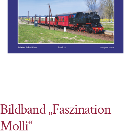
Bildband „Faszination
Molli“