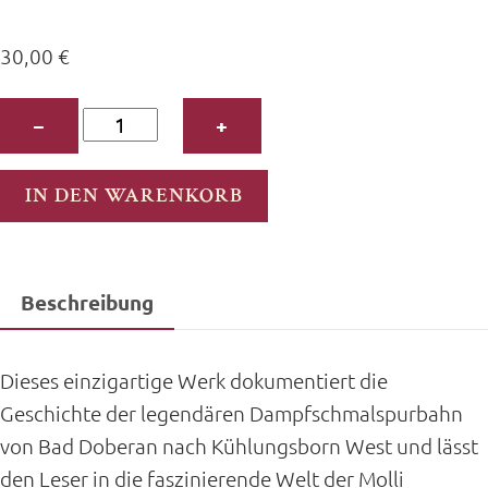
30,00
€
Bildband
−
+
„Faszination
Molli“
IN DEN WARENKORB
Menge
Beschreibung
Dieses einzigartige Werk dokumentiert die
Geschichte der legendären Dampfschmalspurbahn
von Bad Doberan nach Kühlungsborn West und lässt
den Leser in die faszinierende Welt der Molli