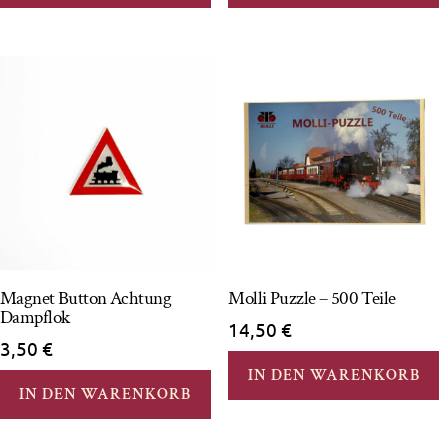
Magnet Button Achtung
Molli Puzzle – 500 Teile
Dampflok
14,50
€
3,50
€
IN DEN WARENKORB
IN DEN WARENKORB