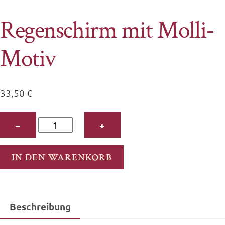
Regenschirm mit Molli-
Motiv
33,50
€
Regenschirm
−
+
mit
Molli-
IN DEN WARENKORB
Motiv
Menge
Beschreibung