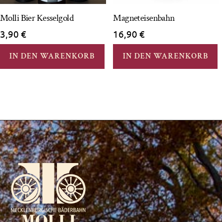
Molli Bier Kesselgold
Magneteisenbahn
3,90
€
16,90
€
IN DEN WARENKORB
IN DEN WARENKORB