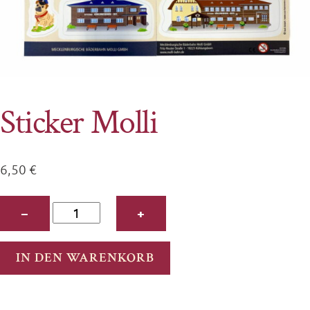
Sticker Molli
6,50
€
Sticker
−
+
Molli
Menge
IN DEN WARENKORB