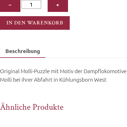
Molli
−
+
Puzzle
-
IN DEN WARENKORB
500
Teile
Menge
Beschreibung
Original Molli-Puzzle mit Motiv der Dampflokomotive
Molli bei ihrer Abfahrt in Kühlungsborn West
Ähnliche Produkte