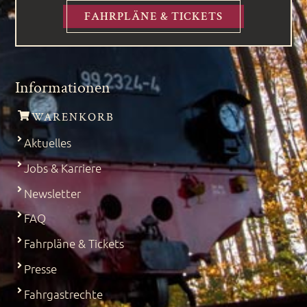
FAHRPLÄNE & TICKETS
Informationen
WARENKORB
Aktuelles
Jobs & Karriere
Newsletter
FAQ
Fahrpläne & Tickets
Presse
Fahrgastrechte