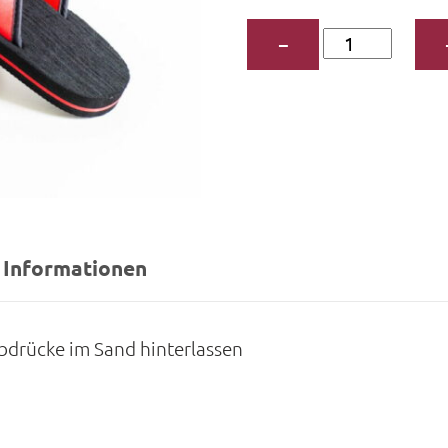
Badeschuhe
−
Menge
 Informationen
-Abdrücke im Sand hinterlassen