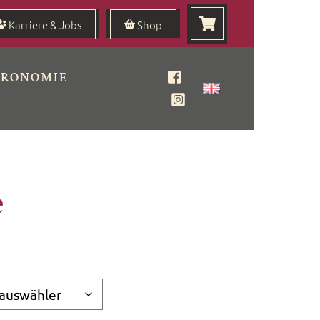
Karriere & Jobs
Shop
TRONOMIE
Facebook
Instagram
e