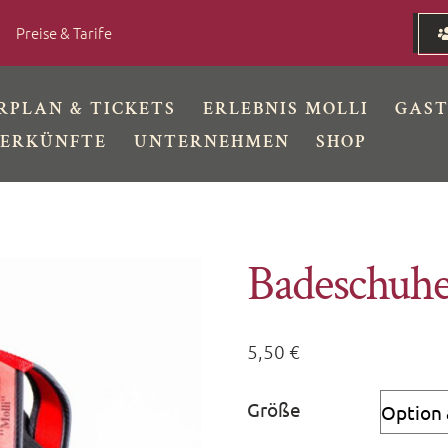
Preise & Tarife
RPLAN & TICKETS
ERLEBNIS MOLLI
GAS
ERKÜNFTE
UNTERNEHMEN
SHOP
Badeschuh
5,50
€
Größe