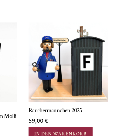
Räuchermännchen 2025
n Molli
59,00
€
IN DEN WARENKORB