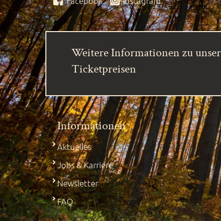
Facebook
Instagram
Weitere Informationen zu unse
Ticketpreisen
Informationen
Aktuelles
Jobs & Karriere
Newsletter
FAQ