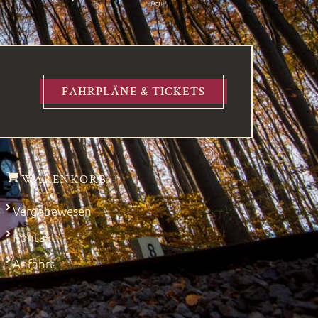
FAHRPLÄNE & TICKETS
WARENKORB
Vergabewesen
Kontakt
Anfahrt