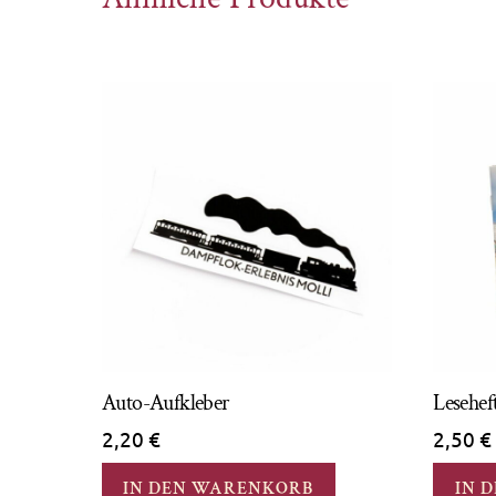
Auto-Aufkleber
Lesehef
2,20
€
2,50
€
IN DEN WARENKORB
IN 