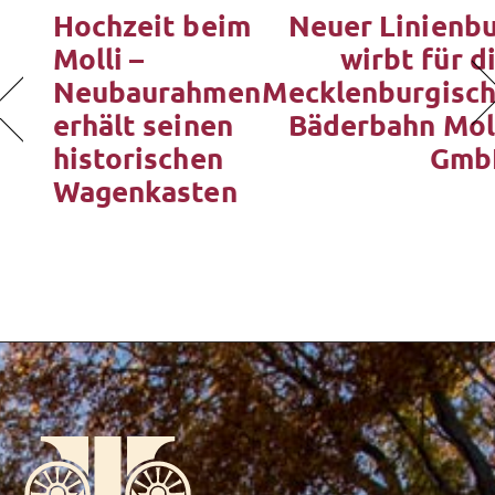
Hochzeit beim
Neuer Linienb
Molli –
wirbt für d
Neubaurahmen
Mecklenburgisc
erhält seinen
Bäderbahn Mol
historischen
Gmb
Wagenkasten