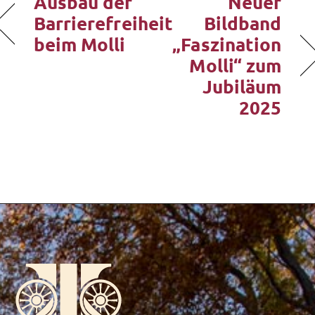
Ausbau der
Neuer
Barrierefreiheit
Bildband
beim Molli
„Faszination
Molli“ zum
Jubiläum
2025