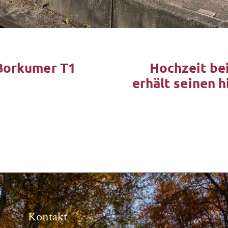
 Borkumer T1
Hochzeit be
erhält seinen 
Kontakt