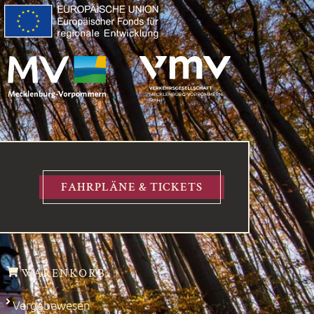
FAHRPLÄNE & TICKETS
WARENKORB
Vergabewesen