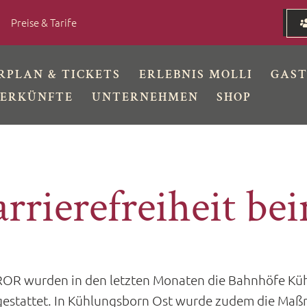
Preise & Tarife
RPLAN & TICKETS
ERLEBNIS MOLLI
GAS
ERKÜNFTE
UNTERNEHMEN
SHOP
rrierefreiheit be
OR wurden in den letzten Monaten die Bahnhöfe Kü
sgestattet. In Kühlungsborn Ost wurde zudem die Ma