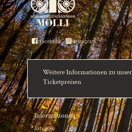
Facebook
Instagram
Weitere Informationen zu unse
Ticketpreisen
Informationen
Aktuelles