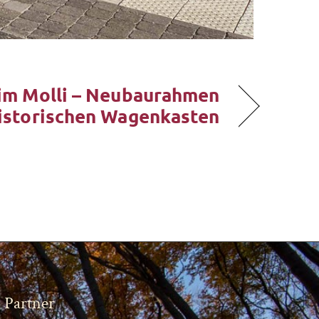
im Molli – Neubaurahmen
historischen Wagenkasten
Partner