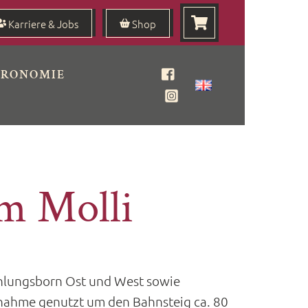
Karriere & Jobs
Shop
TRONOMIE
Facebook
Instagram
im Molli
hlungsborn Ost und West sowie
ßnahme genutzt um den Bahnsteig ca. 80