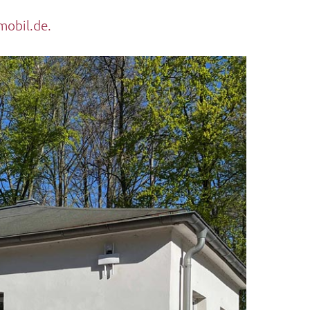
obil.de.