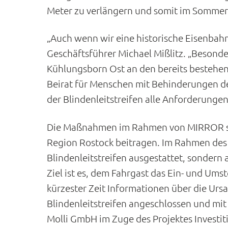
Meter zu verlängern und somit im Sommer 
„Auch wenn wir eine historische Eisenbahn s
Geschäftsführer Michael Mißlitz. „Besonde
Kühlungsborn Ost an den bereits bestehend
Beirat für Menschen mit Behinderungen de
der Blindenleitstreifen alle Anforderungen
Die Maßnahmen im Rahmen von MIRROR soll
Region Rostock beitragen. Im Rahmen des
Blindenleitstreifen ausgestattet, sonder
Ziel ist es, dem Fahrgast das Ein- und Ums
kürzester Zeit Informationen über die Ur
Blindenleitstreifen angeschlossen und mi
Molli GmbH im Zuge des Projektes Investit