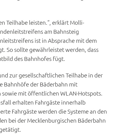
 Teilhabe leisten.“, erklärt Molli-
indenleitstreifens am Bahnsteig
leitstreifens ist in Absprache mit dem
. So sollte gewährleistet werden, dass
mtbild des Bahnhofes fügt.
 zur gesellschaftlichen Teilhabe in der
le Bahnhöfe der Bäderbahn mit
n sowie mit öffentlichen WLAN-Hotspots.
sfall erhalten Fahrgäste innerhalb
derte Fahrgäste werden die Systeme an den
erden bei der Mecklenburgischen Bäderbahn
getätigt.