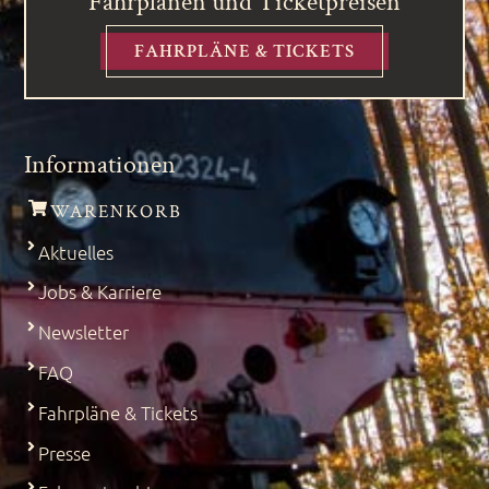
Fahrplänen und Ticketpreisen
FAHRPLÄNE & TICKETS
Informationen
WARENKORB
Aktuelles
Jobs & Karriere
Newsletter
FAQ
Fahrpläne & Tickets
Presse