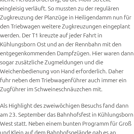
eingleisig verläuft. So mussten zu der regulären
Zugkreuzung der Planzüge in Heiligendamm nun für
den Triebwagen weitere Zugkreuzungen eingeplant
werden. Der T1 kreuzte auf jeder Fahrt in
Kühlungsborn Ost und an der Rennbahn mit den
entgegenkommenden Dampfzügen. Hier waren dann
sogar zusätzliche Zugmeldungen und die
Weichenbedienung von Hand erforderlich. Daher
fuhr neben dem Triebwagenführer auch immer ein
Zugführer im Schweineschnäuzchen mit.
Als Highlight des zweiwöchigen Besuchs fand dann
am 23. September das Bahnhofsfest in Kühlungsborn
West statt. Neben einem bunten Programm für Groß
und Klein auf dem Bahnhofsgelände gab es an