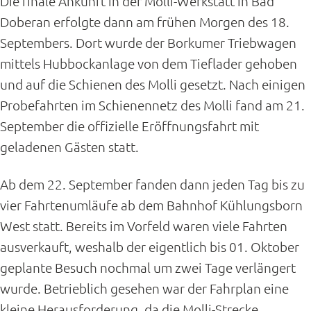
Die finale Ankunft in der Molli-Werkstatt in Bad
Doberan erfolgte dann am frühen Morgen des 18.
Septembers. Dort wurde der Borkumer Triebwagen
mittels Hubbockanlage von dem Tieflader gehoben
und auf die Schienen des Molli gesetzt. Nach einigen
Probefahrten im Schienennetz des Molli fand am 21.
September die offizielle Eröffnungsfahrt mit
geladenen Gästen statt.
Ab dem 22. September fanden dann jeden Tag bis zu
vier Fahrtenumläufe ab dem Bahnhof Kühlungsborn
West statt. Bereits im Vorfeld waren viele Fahrten
ausverkauft, weshalb der eigentlich bis 01. Oktober
geplante Besuch nochmal um zwei Tage verlängert
wurde. Betrieblich gesehen war der Fahrplan eine
kleine Herausforderung, da die Molli-Strecke