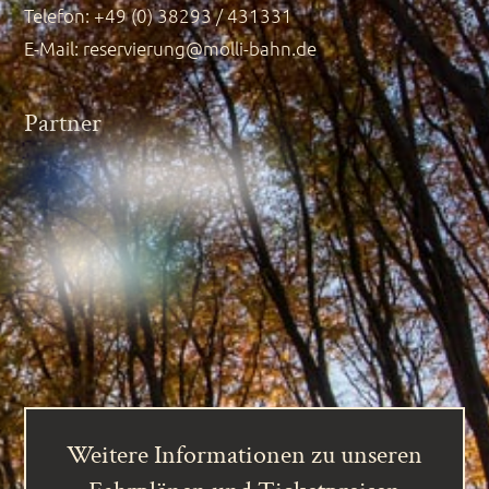
Telefon: +49 (0) 38293 / 431331
E-Mail:
reservierung@molli-bahn.de
Partner
Weitere Informationen zu unseren