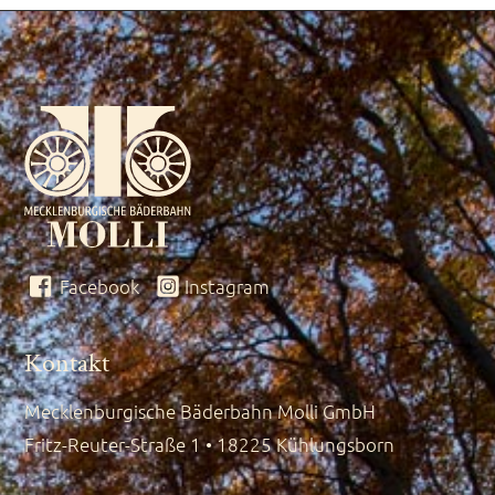
Facebook
Instagram
Kontakt
Mecklenburgische Bäderbahn Molli GmbH
Fritz-Reuter-Straße 1 • 18225 Kühlungsborn