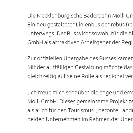
Die Mecklenburgische Bäderbahn Molli Gmb
Ein neu gestalteter Linienbus der rebus R
unterwegs. Der Bus wirbt sowohl für die hi
GmbH als attraktiven Arbeitgeber der Regi
Zur offiziellen Übergabe des Busses kam
Mit der auffälligen Gestaltung möchte da
gleichzeitig auf seine Rolle als regional v
„Ich freue mich sehr über die enge und 
Molli GmbH. Dieses gemeinsame Projekt zei
als auch für den Tourismus“, betonte Landr
beiden Unternehmen im Rahmen der Über