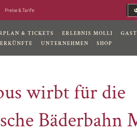
Preise & Tarife
RPLAN & TICKETS
ERLEBNIS MOLLI
GAS
ERKÜNFTE
UNTERNEHMEN
SHOP
us wirbt für die
ische Bäderbahn 