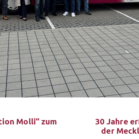
tion Molli“ zum
30 Jahre er
der Meck