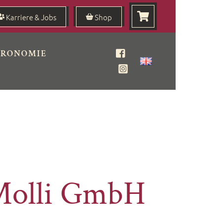
Karriere & Jobs
Shop
TRONOMIE
Facebook
Instagram
Molli GmbH