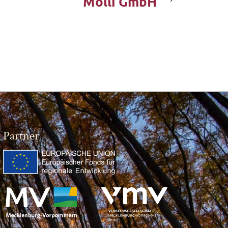
Molli GmbH
Partner