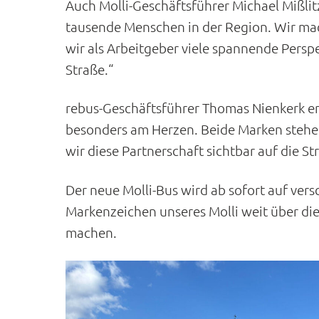
Auch Molli-Geschäftsführer Michael Mißlit
tausende Menschen in der Region. Wir mac
wir als Arbeitgeber viele spannende Perspe
Straße.“
rebus-Geschäftsführer Thomas Nienkerk er
besonders am Herzen. Beide Marken stehen
wir diese Partnerschaft sichtbar auf die St
Der neue Molli-Bus wird ab sofort auf ver
Markenzeichen unseres Molli weit über d
machen.