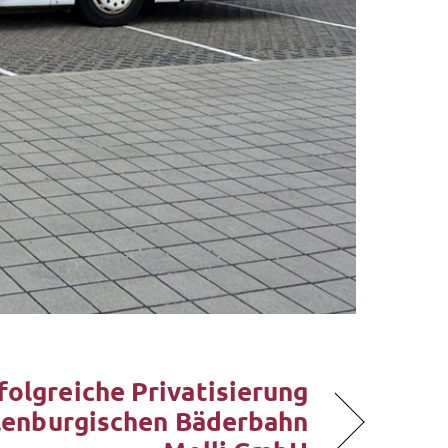
folgreiche Privatisierung
lenburgischen Bäderbahn