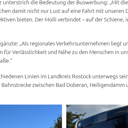
z unterstrich die Bedeutung der Buswerbung: „Mit die
hen damit nicht nur Lust auf eine Fahrt mit unseren
ktiven bieten. Der Molli verbindet – auf der Schiene, 
gänzte: „Als regionales Verkehrsunternehmen liegt u
 für Verlässlichkeit und Nähe zu den Menschen in un
raße.“
schiedenen Linien im Landkreis Rostock unterwegs sein
ie Bahnstrecke zwischen Bad Doberan, Heiligendamm