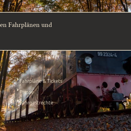
ren Fahrplänen und
Fahrpläne & Tickets
Presse
Fahrgastrechte