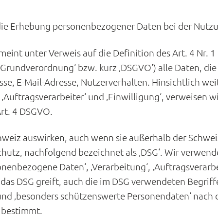
 die Erhebung personenbezogener Daten bei der Nutzun
meint unter Verweis auf die Definition des Art. 4 Nr.
Grundverordnung‘ bzw. kurz ‚DSGVO‘) alle Daten, die a
se, E-Mail-Adresse, Nutzerverhalten. Hinsichtlich wei
, ‚Auftragsverarbeiter‘ und ‚Einwilligung‘, verweisen w
Art. 4 DSGVO.
chweiz auswirken, auch wenn sie außerhalb der Schwei
utz, nachfolgend bezeichnet als ‚DSG‘. Wir verwend
enbezogene Daten‘, ‚Verarbeitung‘, ‚Auftragsverarbe
das DSG greift, auch die im DSG verwendeten Begriffe
 und ‚besonders schützenswerte Personendaten‘ nach
G bestimmt.