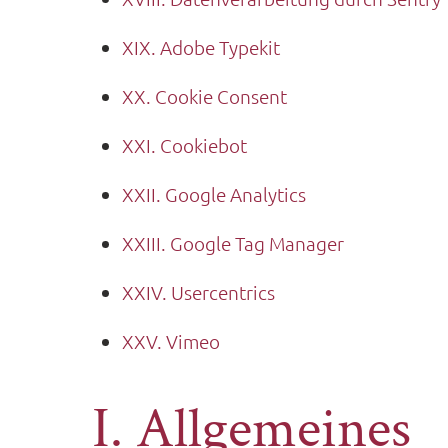
XIX. Adobe Typekit
XX. Cookie Consent
XXI. Cookiebot
XXII. Google Analytics
XXIII. Google Tag Manager
XXIV. Usercentrics
XXV. Vimeo
I. Allgemeines