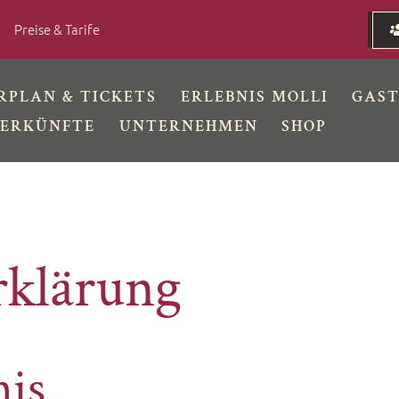
Preise & Tarife
RPLAN & TICKETS
ERLEBNIS MOLLI
GAS
ERKÜNFTE
UNTERNEHMEN
SHOP
rklärung
nis