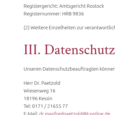
Registergericht: Amtsgericht Rostock
Registernummer: HRB 9836
(2) Weitere Einzelheiten zur verantwortl
III. Datenschut
Unseren Datenschutzbeauftragten können 
Herr Dr. Paetzold
Wiesenweg 16
18196 Kessin
Tel: 0171 / 21655 77
E-Mail:
dr.manfredpaetzold@t-online.de