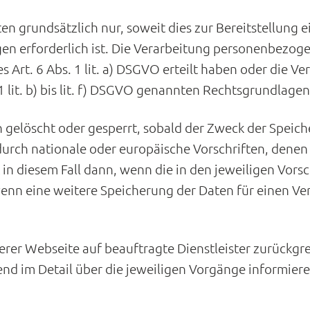
n grundsätzlich nur, soweit dies zur Bereitstellung 
en erforderlich ist. Die Verarbeitung personenbezoge
s Art. 6 Abs. 1 lit. a) DSGVO erteilt haben oder die Ve
1 lit. b) bis lit. f) DSGVO genannten Rechtsgrundlagen,
gelöscht oder gesperrt, sobald der Zweck der Speiche
urch nationale oder europäische Vorschriften, denen
in diesem Fall dann, wenn die in den jeweiligen Vorsc
 wenn eine weitere Speicherung der Daten für einen Ve
serer Webseite auf beauftragte Dienstleister zurückgr
nd im Detail über die jeweiligen Vorgänge informiere