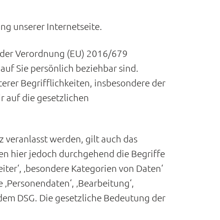
g unserer Internetseite.
 1 der Verordnung (EU) 2016/679
uf Sie persönlich beziehbar sind.
terer Begrifflichkeiten, insbesondere der
ir auf die gesetzlichen
z veranlasst werden, gilt auch das
en hier jedoch durchgehend die Begriffe
iter‘, ‚besondere Kategorien von Daten‘
 ‚Personendaten‘, ‚Bearbeitung‘,
 dem DSG. Die gesetzliche Bedeutung der