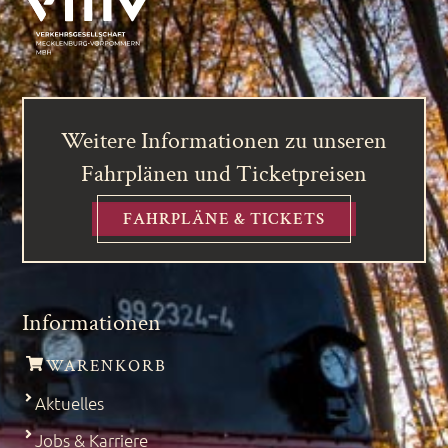
Weitere Informationen zu unseren
Fahrplänen und Ticketpreisen
FAHRPLÄNE & TICKETS
Informationen
WARENKORB
Aktuelles
Jobs & Karriere