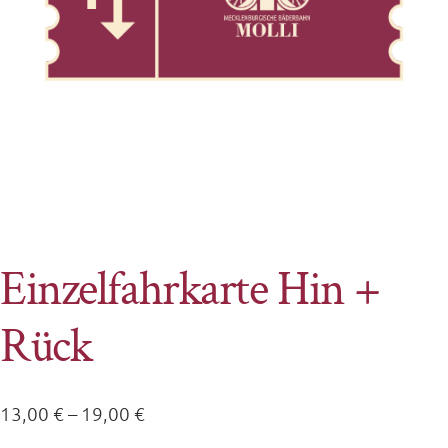
Einzelfahrkarte Hin +
Rück
Preisspanne:
13,00
€
–
19,00
€
13,00 €