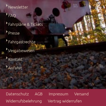
Newsletter
FAQ
Fahrpläne & Tickets
Presse
Fahrgastrechte
Vergabewesen
Kontakt
Anfahrt
Datenschutz
AGB
Impressum
Versand
Widerrufs­belehrung
Vertrag widerrufen