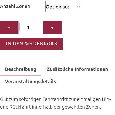
bis
Anzahl Zonen
19,00 €
Einzelfahrkarte
−
+
Hin
+
IN DEN WARENKORB
Rück
Menge
Beschreibung
Zusätzliche Informationen
Veranstaltungsdetails
Gilt zum sofortigen Fahrtantritt zur einmaligen Hin-
und Rückfahrt innerhalb der gewählten Zonen.