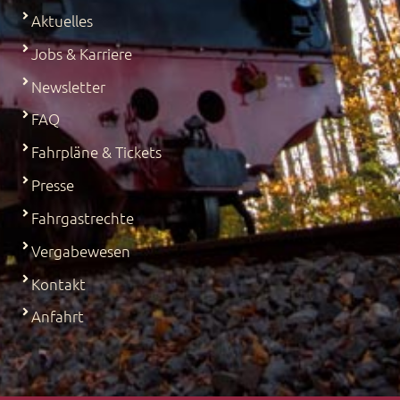
Aktuelles
Jobs & Karriere
Newsletter
FAQ
Fahrpläne & Tickets
Presse
Fahrgastrechte
Vergabewesen
Kontakt
Anfahrt