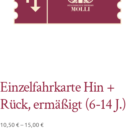
Einzelfahrkarte Hin +
Rück, ermäßigt (6-14 J.)
Preisspanne:
10,50
€
–
15,00
€
10,50 €