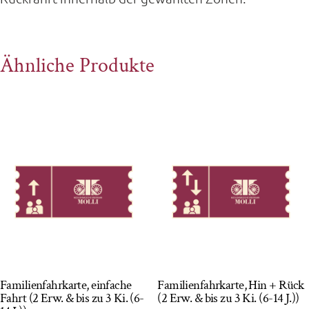
Ähnliche Produkte
Familienfahrkarte, einfache
Familienfahrkarte, Hin + Rück
Fahrt (2 Erw. & bis zu 3 Ki. (6-
(2 Erw. & bis zu 3 Ki. (6-14 J.))