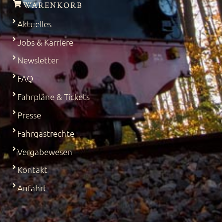
WARENKORB
Aktuelles
Jobs & Karriere
Newsletter
FAQ
Fahrpläne & Tickets
Presse
Fahrgastrechte
Vergabewesen
Kontakt
Anfahrt