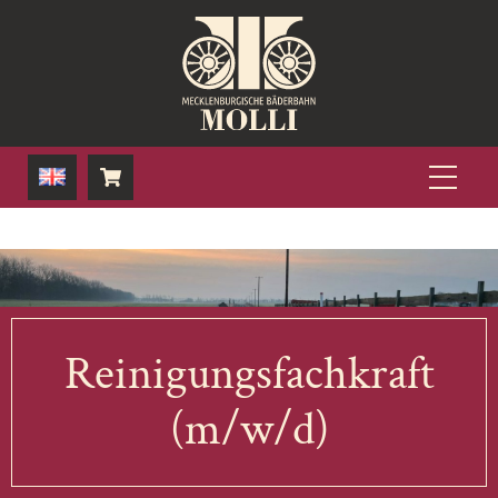
Skip
to
content
Men
Reinigungsfachkraft
(m/w/d)