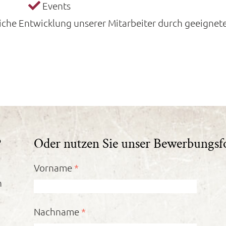
Events
rufliche Entwicklung unserer Mitarbeiter durch geeign
?
Oder nutzen Sie unser Bewerbungsf
Vorname
*
n
Nachname
*