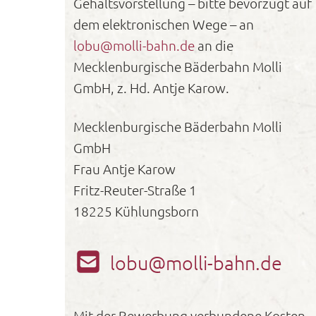
Gehaltsvorstellung – bitte bevorzugt auf
dem elektronischen Wege – an
lobu@molli-bahn.de
an die
Mecklenburgische Bäderbahn Molli
GmbH, z. Hd. Antje Karow.
Mecklenburgische Bäderbahn Molli
GmbH
Frau Antje Karow
Fritz-Reuter-Straße 1
18225 Kühlungsborn
lobu@molli-bahn.de
Mit der Bewerbung verbundene Kosten