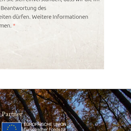
e Beantwortung des
iten dürfen. Weitere Informationen
hmen.
*
Partner