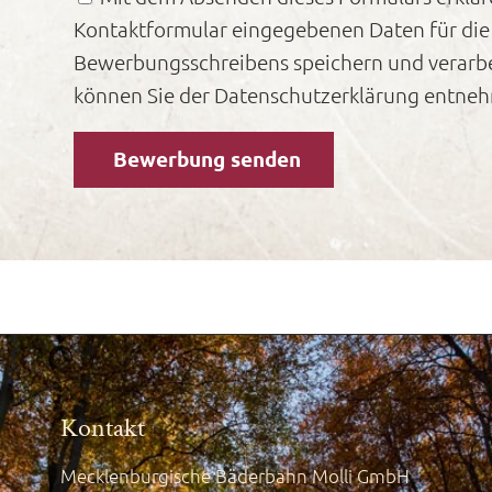
Kontaktformular eingegebenen Daten für di
Bewerbungsschreibens speichern und verarbe
können Sie der Datenschutzerklärung entne
Bewerbung senden
Kontakt
Mecklenburgische Bäderbahn Molli GmbH