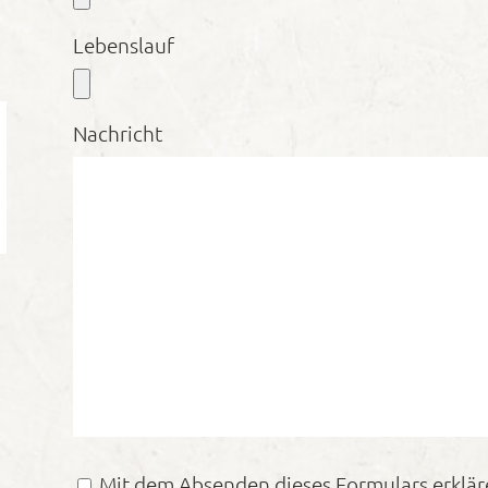
Lebenslauf
Nachricht
Mit dem Absenden dieses Formulars erkläre