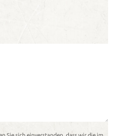
n Sie sich einverstanden, dass wir die im