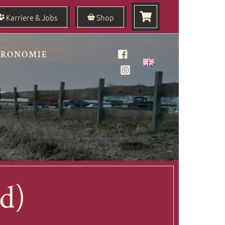
Karriere & Jobs
Shop
TRONOMIE
Facebook
Instagram
d)