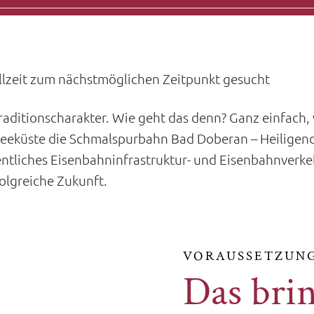
ollzeit zum nächstmöglichen Zeitpunkt gesucht
aditionscharakter. Wie geht das denn? Ganz einfach,
eeküste die Schmalspurbahn Bad Doberan – Heiligen
entliches Eisenbahninfrastruktur- und Eisenbahnverke
folgreiche Zukunft.
VORAUSSETZUN
Das brin