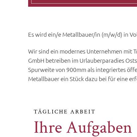
Es wird ein/e Metallbauer/in (m/w/d) in V
Wir sind ein modernes Unternehmen mit Tr
GmbH betreiben im Urlauberparadies Osts
Spurweite von 900mm als integriertes öff
Metallbauer ein Stück dazu bei für eine er
TÄGLICHE ARBEIT
Ihre Aufgaben