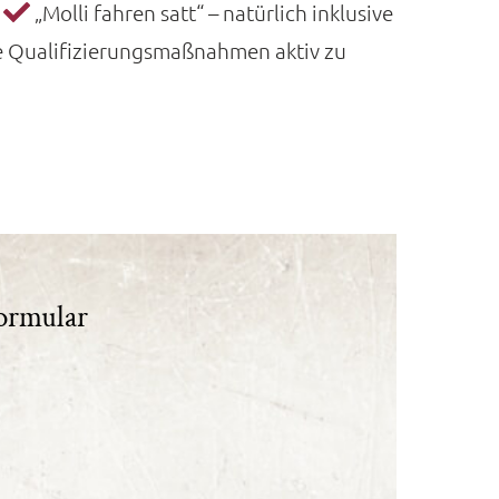
„Molli fahren satt“ – natürlich inklusive
ete Qualifizierungsmaßnahmen aktiv zu
ormular