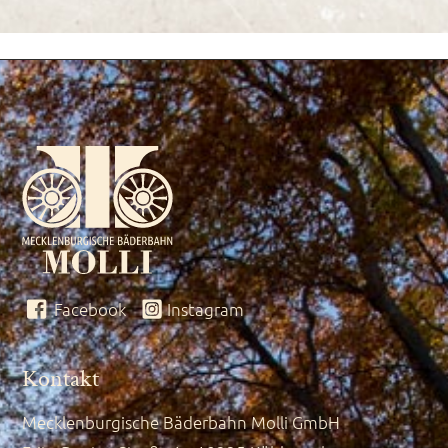
Facebook
Instagram
Kontakt
Mecklenburgische Bäderbahn Molli GmbH