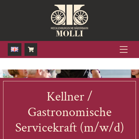
Skip
to
content
Men
Kellner /
Gastronomische
Servicekraft (m/w/d)