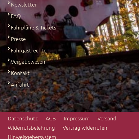
Newsletter
FAQ
Fahrpläne & Tickets
Presse
Fahrgastrechte
Vergabewesen
Kontakt
Anfahrt
Datenschutz
AGB
Impressum
Versand
Widerrufs­belehrung
Vertrag widerrufen
Hinweisgebersystem