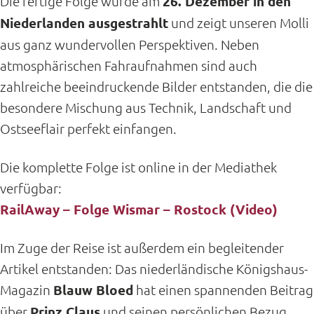
Die fertige Folge wurde am
26. Dezember in den
Niederlanden ausgestrahlt
und zeigt unseren Molli
aus ganz wundervollen Perspektiven. Neben
atmosphärischen Fahraufnahmen sind auch
zahlreiche beeindruckende Bilder entstanden, die die
besondere Mischung aus Technik, Landschaft und
Ostseeflair perfekt einfangen.
Die komplette Folge ist online in der Mediathek
verfügbar:
RailAway – Folge Wismar – Rostock (Video)
Im Zuge der Reise ist außerdem ein begleitender
Artikel entstanden: Das niederländische Königshaus-
Magazin
Blauw Bloed
hat einen spannenden Beitrag
über
Prinz Claus
und seinen persönlichen Bezug