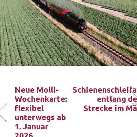
Neue Molli-
Schienenschleifa
Wochenkarte:
entlang de
flexibel
Strecke im Mä
unterwegs ab
1. Januar
2026