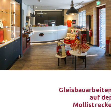
Gleisbauarbeite
auf de
Mollistreck