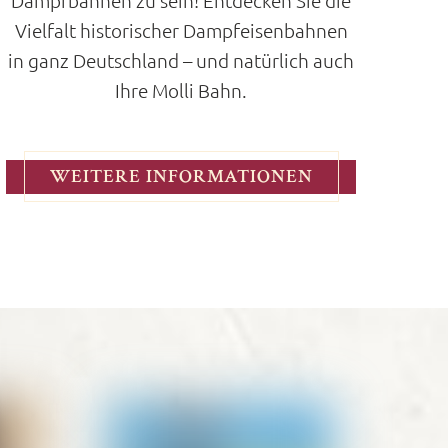
Dampfbahnen zu sein! Entdecken Sie die
Vielfalt historischer Dampfeisenbahnen
in ganz Deutschland – und natürlich auch
Ihre Molli Bahn.
WEITERE INFORMATIONEN