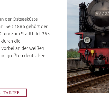
hn der Ostseeküste
. Seit 1886 gehört der
00 mm zum Stadtbild. 365
 durch die
 vorbei an der weißen
zum größten deutschen
& TARIFE