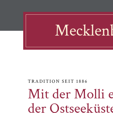
Mecklenb
TRADITION SEIT 1886
Mit der Molli 
der Ostseeküst