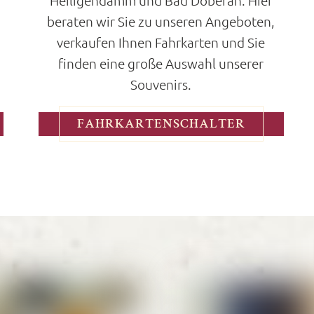
Heiligendamm und Bad Doberan. Hier
beraten wir Sie zu unseren Angeboten,
verkaufen Ihnen Fahrkarten und Sie
finden eine große Auswahl unserer
Souvenirs.
FAHRKARTENSCHALTER