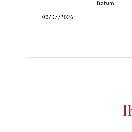
Datum
I