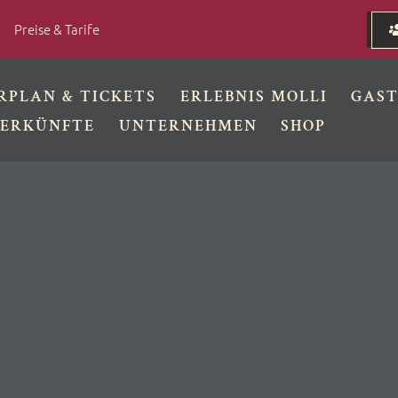
Preise & Tarife
RPLAN & TICKETS
ERLEBNIS MOLLI
GAS
ERKÜNFTE
UNTERNEHMEN
SHOP