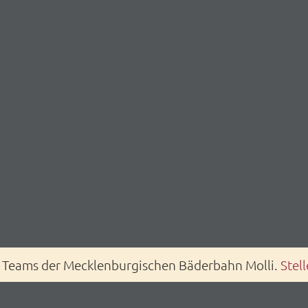
s Teams der Mecklenburgischen Bäderbahn Molli.
Stel