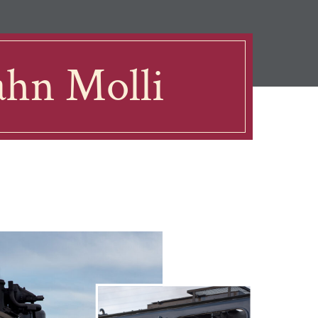
ahn Molli