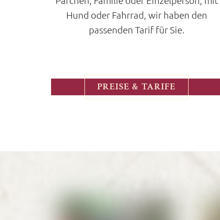
Pärchen, Familie oder Einzelperson, mit
Hund oder Fahrrad, wir haben den
passenden Tarif für Sie.
PREISE & TARIFE