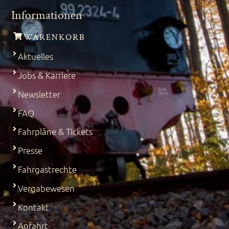
Informationen
WARENKORB
Aktuelles
Jobs & Karriere
Newsletter
FAQ
Fahrpläne & Tickets
Presse
Fahrgastrechte
Vergabewesen
Kontakt
Anfahrt