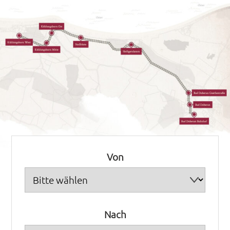
Skip
to
content
Von
Nach