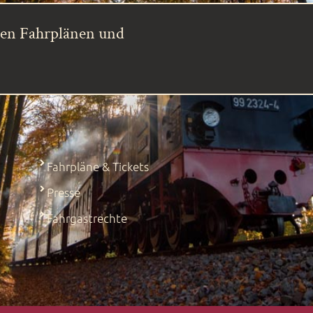
ren Fahrplänen und
Fahrpläne & Tickets
Presse
Fahrgastrechte