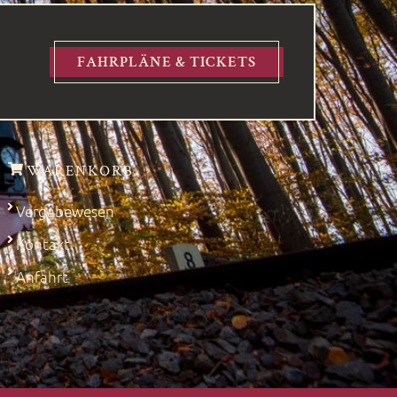
FAHRPLÄNE & TICKETS
WARENKORB
Vergabewesen
Kontakt
Anfahrt