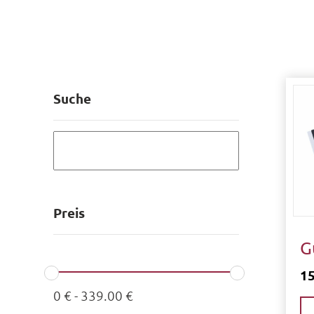
Suche
Preis
G
1
0
€
-
339.00
€