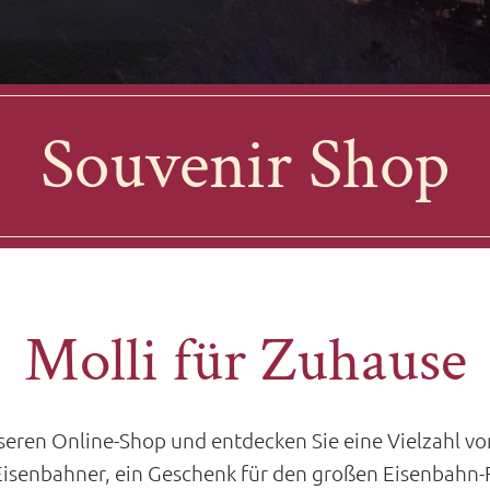
Souvenir Shop
Molli für Zuhause
seren Online-Shop und entdecken Sie eine Vielzahl von
n Eisenbahner, ein Geschenk für den großen Eisenbahn