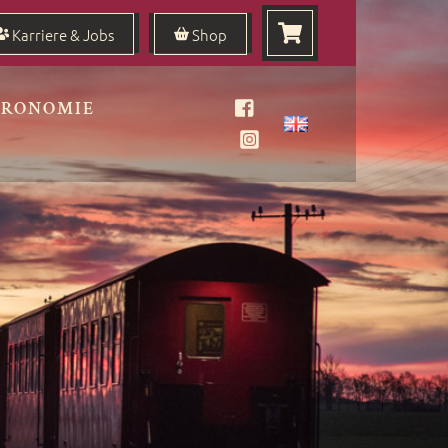
Karriere & Jobs
Shop
TRONOMIE
Facebook
Instagram