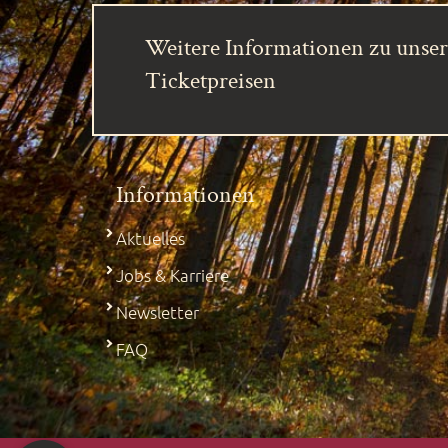
Weitere Informationen zu unse
Ticketpreisen
Informationen
Aktuelles
Jobs & Karriere
Newsletter
FAQ