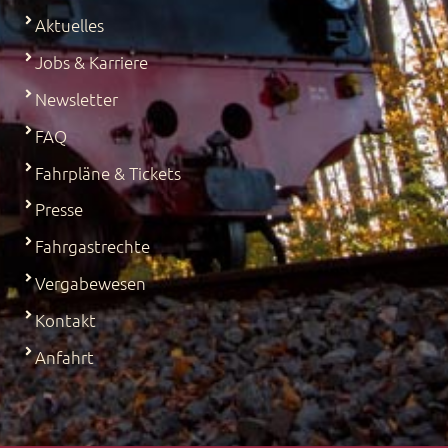
Aktuelles
Jobs & Karriere
Newsletter
FAQ
Fahrpläne & Tickets
Presse
Fahrgastrechte
Vergabewesen
Kontakt
Anfahrt