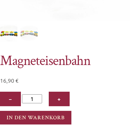
Magneteisenbahn
16,90
€
Magneteisenbahn
−
+
Menge
IN DEN WARENKORB