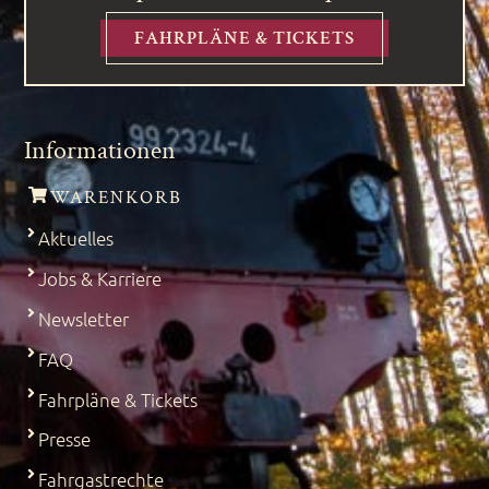
FAHRPLÄNE & TICKETS
Informationen
WARENKORB
Aktuelles
Jobs & Karriere
Newsletter
FAQ
Fahrpläne & Tickets
Presse
Fahrgastrechte